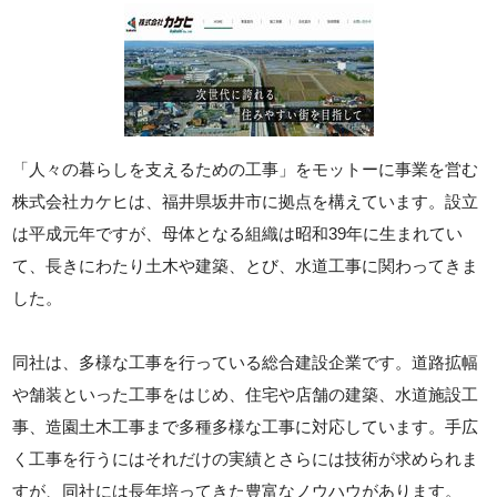
「人々の暮らしを支えるための工事」をモットーに事業を営む
株式会社カケヒは、福井県坂井市に拠点を構えています。設立
は平成元年ですが、母体となる組織は昭和39年に生まれてい
て、長きにわたり土木や建築、とび、水道工事に関わってきま
した。
同社は、多様な工事を行っている総合建設企業です。道路拡幅
や舗装といった工事をはじめ、住宅や店舗の建築、水道施設工
事、造園土木工事まで多種多様な工事に対応しています。手広
く工事を行うにはそれだけの実績とさらには技術が求められま
すが、同社には長年培ってきた豊富なノウハウがあります。