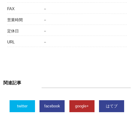
FAX
－
営業時間
－
定休日
－
URL
－
関連記事
twitter
facebook
google+
はてブ