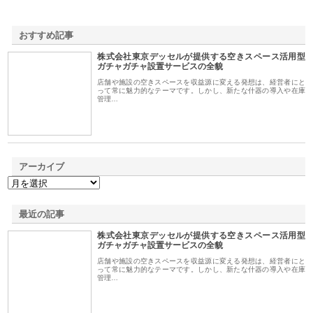
おすすめ記事
株式会社東京デッセルが提供する空きスペース活用型
1
ガチャガチャ設置サービスの全貌
店舗や施設の空きスペースを収益源に変える発想は、経営者にと
って常に魅力的なテーマです。しかし、新たな什器の導入や在庫
管理…
アーカイブ
最近の記事
株式会社東京デッセルが提供する空きスペース活用型
ガチャガチャ設置サービスの全貌
店舗や施設の空きスペースを収益源に変える発想は、経営者にと
って常に魅力的なテーマです。しかし、新たな什器の導入や在庫
管理…