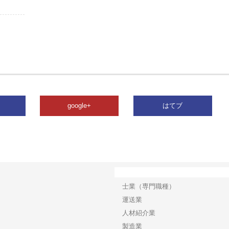
google+
はてブ
カテゴリー
士業（専門職種）
運送業
人材紹介業
製造業