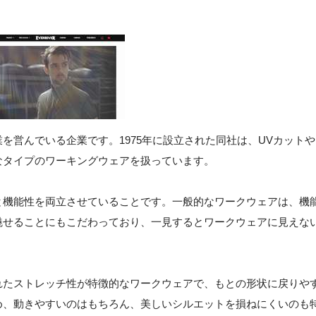
を営んでいる企業です。1975年に設立された同社は、UVカットや
なタイプのワーキングウェアを扱っています。
と機能性を両立させていることです。一般的なワークウェアは、機
魅せることにもこだわっており、一見するとワークウェアに見えな
、優れたストレッチ性が特徴的なワークウェアで、もとの形状に戻りや
め、動きやすいのはもちろん、美しいシルエットを損ねにくいのも