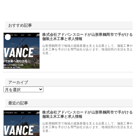
おすすめ記事
株式会社アドバンスロードが山形県鶴岡市で手がける
1
舗装土木工事と求人情報
山形県鶴岡市で地域の道路基盤を支える企業として、舗装工事や
土木工事を手がける専門会社があります。地域住民の生活を支え
る道…
アーカイブ
最近の記事
株式会社アドバンスロードが山形県鶴岡市で手がける
舗装土木工事と求人情報
山形県鶴岡市で地域の道路基盤を支える企業として、舗装工事や
土木工事を手がける専門会社があります。地域住民の生活を支え
る道…