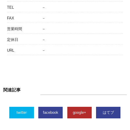
TEL
－
FAX
－
営業時間
－
定休日
－
URL
－
関連記事
twitter
facebook
google+
はてブ