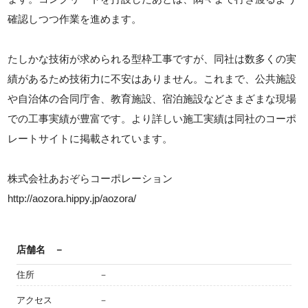
確認しつつ作業を進めます。
たしかな技術が求められる型枠工事ですが、同社は数多くの実
績があるため技術力に不安はありません。これまで、公共施設
や自治体の合同庁舎、教育施設、宿泊施設などさまざまな現場
での工事実績が豊富です。より詳しい施工実績は同社のコーポ
レートサイトに掲載されています。
株式会社あおぞらコーポレーション
http://aozora.hippy.jp/aozora/
店舗名
－
住所
－
アクセス
－