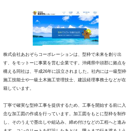
株式会社あおぞらコーポレーションは、型枠で未来を創り出
す、をモットーに事業を営む企業です。沖縄県中頭郡に拠点を
構える同社は、平成26年に設立されました。社内には一級型枠
施工技能士や一級土木施工管理技士、建設経理事務士などが在
籍しています。
丁寧で確実な型枠工事を提供するため、工事を開始する前に入
念な加工図の作成を行っています。加工図をもとに型枠を制作
し、そのうえで墨出しや組込み、締め付けなどの工程へと進み
ます。コンクリートを打設したあとは、隅々まで行き渡るよう