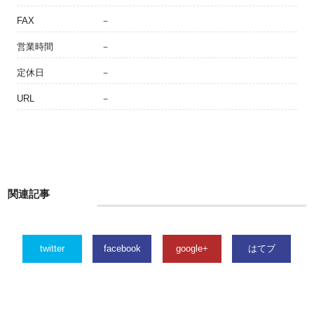
FAX
－
営業時間
－
定休日
－
URL
－
関連記事
twitter
facebook
google+
はてブ