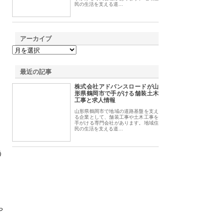
民の生活を支える道…
アーカイブ
最近の記事
株式会社アドバンスロードが山
形県鶴岡市で手がける舗装土木
工事と求人情報
山形県鶴岡市で地域の道路基盤を支え
る企業として、舗装工事や土木工事を
手がける専門会社があります。地域住
民の生活を支える道…
う
や