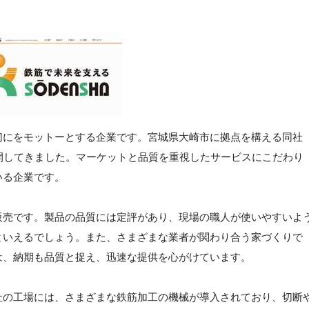
切にをモットーとする企業です。宮城県大崎市に拠点を構える同社
開してきました。マーケットと品質を重視したサービスにこだわり
いる企業です。
販売です。製品の品質には定評があり、現場の職人が使いやすいよ
といえるでしょう。また、さまざまな業者が関わり合う家づくりで
は、納期も品質と捉え、迅速な提供を心がけています。
社の工場には、さまざまな鉄筋加工の機械が導入されており、切断